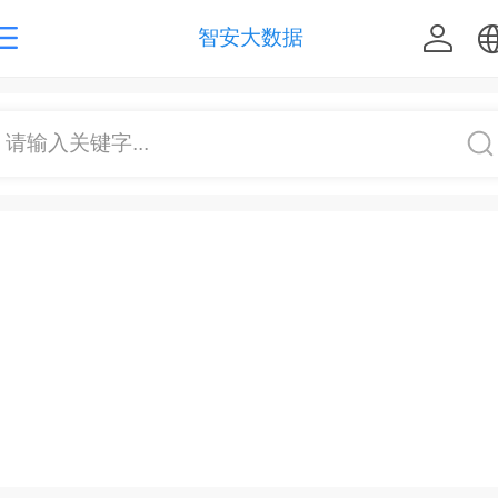
智安大数据
中文
请输入关键字...
English
繁体