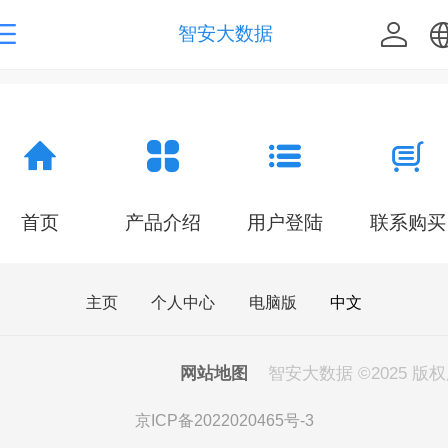
智安大数据
中文
English
首页
产品介绍
用户登陆
联系购买
繁体
主页
个人中心
电脑版
中文
网站地图
‍ 智安大数据
©
2025 版
京ICP备2022020465号-3